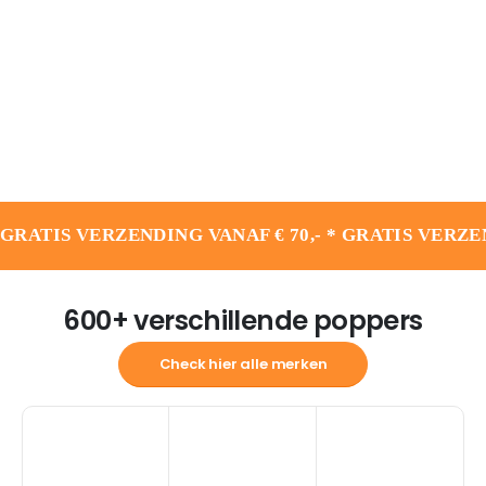
GRATIS VERZENDING VANAF € 70,- * GRATIS VERZEN
600+ verschillende poppers
Check hier alle merken