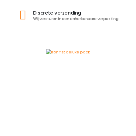
Discrete verzending
Wij versturen in een onherkenbare verpakking!