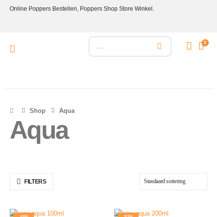
Online Poppers Bestellen, Poppers Shop Store Winkel.
0
Shop
Aqua
Aqua
FILTERS
-44%
-53%