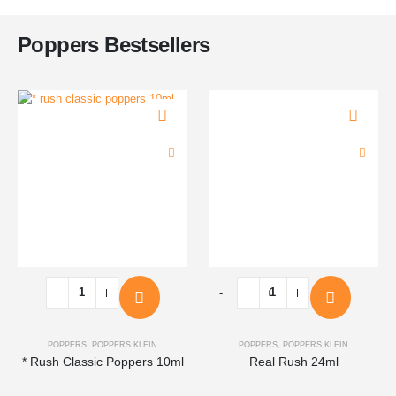
Poppers Bestsellers
-
+
POPPERS
,
POPPERS KLEIN
POPPERS
,
POPPERS KLEIN
* Rush Classic Poppers 10ml
Real Rush 24ml