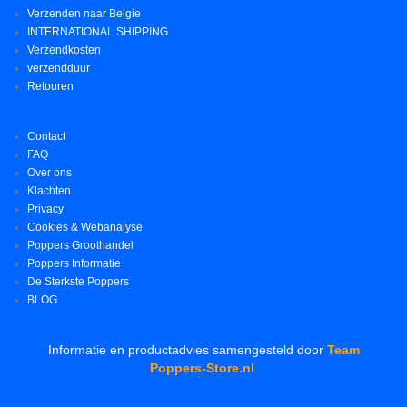
Verzenden naar Belgie
INTERNATIONAL SHIPPING
Verzendkosten
verzendduur
Retouren
Contact
FAQ
Over ons
Klachten
Privacy
Cookies & Webanalyse
Poppers Groothandel
Poppers Informatie
De Sterkste Poppers
BLOG
Informatie en productadvies samengesteld door
Team
Poppers-Store.nl
.