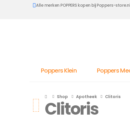
Alle merken POPPERS kopen bij Poppers-store.n
Poppers Klein
Poppers Me
Shop
Apotheek
Clitoris
Clitoris