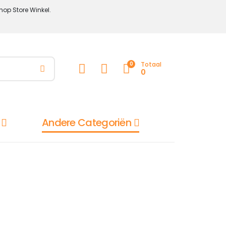
hop Store Winkel.
0
Totaal
0
Andere Categoriën