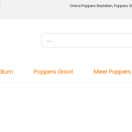
l
Online Poppers Bestellen, Poppers S
dium
Poppers Groot
Meer Poppers