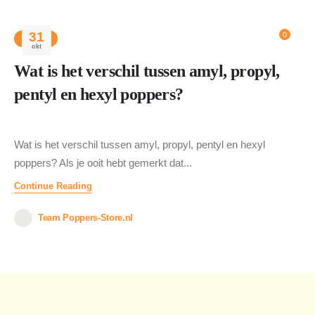
31
0
BLOG
okt
Wat is het verschil tussen amyl, propyl,
pentyl en hexyl poppers?
Wat is het verschil tussen amyl, propyl, pentyl en hexyl
poppers? Als je ooit hebt gemerkt dat...
Continue Reading
Team Poppers-Store.nl