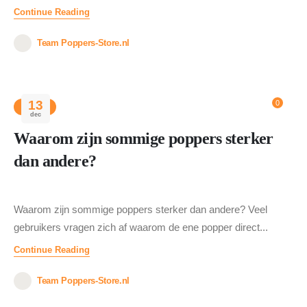
Continue Reading
Team Poppers-Store.nl
13
0
BLOG
dec
Waarom zijn sommige poppers sterker
dan andere?
Waarom zijn sommige poppers sterker dan andere? Veel
gebruikers vragen zich af waarom de ene popper direct...
Continue Reading
Team Poppers-Store.nl