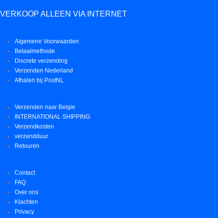
VERKOOP ALLEEN VIA INTERNET
Algemene Voorwaarden
Betaalmethode
Discrete verzending
Verzenden Nederland
Afhalen bij PostNL
Verzenden naar Belgie
INTERNATIONAL SHIPPING
Verzendkosten
verzendduur
Retouren
Contact
FAQ
Over ons
Klachten
Privacy