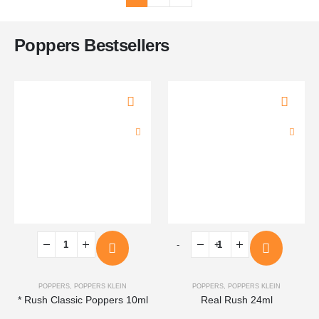
Poppers Bestsellers
-
+
POPPERS
,
POPPERS KLEIN
POPPERS
,
POPPERS KLEIN
* Rush Classic Poppers 10ml
Real Rush 24ml