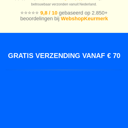
betrouwbaar verzonden vanuit Nederland.
⭐️⭐️⭐️⭐️⭐️
9,8 / 10
gebaseerd op 2.850+
beoordelingen bij
WebshopKeurmerk
GRATIS VERZENDING VANAF € 70