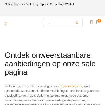
Online Poppers Bestellen, Poppers Shop Store Winkel.
0
Ontdek onweerstaanbare
aanbiedingen op onze sale
pagina
Welkom op de speciale sale pagina van
Poppers-Store.nl
, waar
spannende avonturen en intieme ontdekkingen hand in hand gaan met
ongelooflijke kortingen. Duik in onze zorgvuldig geselecteerde
collectie van gezondheids- en plezierverhogende producten, nu
beschikbaar tegen prijzen die jullie liefdesleven zullen verrijken zonder