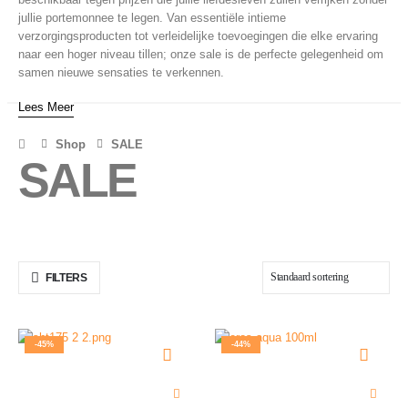
jullie portemonnee te legen. Van essentiële intieme
verzorgingsproducten tot verleidelijke toevoegingen die elke ervaring
naar een hoger niveau tillen; onze sale is de perfecte gelegenheid om
samen nieuwe sensaties te verkennen.
Lees Meer
Shop
SALE
SALE
FILTERS
-45%
-44%