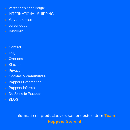
Verzenden naar Belgie
INTERNATIONAL SHIPPING
Verzendkosten
verzendduur
Retouren
Contact
FAQ
Over ons
Klachten
Privacy
Cookies & Webanalyse
Poppers Groothandel
Poppers Informatie
De Sterkste Poppers
BLOG
Informatie en productadvies samengesteld door
Team
Poppers-Store.nl
.