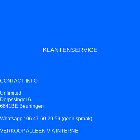
KLANTENSERVICE
CONTACT INFO
Unlimited
Dorpssingel 6
6641BE Beuningen
Whatsapp : 06.47-60-29-59 (geen spraak)
VERKOOP ALLEEN VIA INTERNET