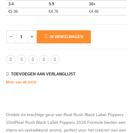
3-4
5-9
10+
€
5.06
€
4.76
€
4.46
IN WINKELWAGEN
TOEVOEGEN AAN VERLANGLIJST
Meer van dit merk
Ontdek de krachtige geur van Real Rush Black Label Poppers
10mlReal Rush Black Label Poppers 2026 Formule bieden een
intens en verkwikkend aroma, perfect voor het creëren van een