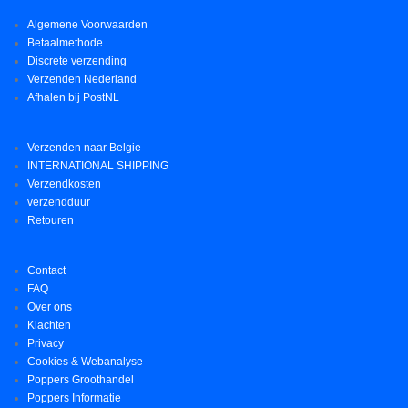
Algemene Voorwaarden
Betaalmethode
Discrete verzending
Verzenden Nederland
Afhalen bij PostNL
Verzenden naar Belgie
INTERNATIONAL SHIPPING
Verzendkosten
verzendduur
Retouren
Contact
FAQ
Over ons
Klachten
Privacy
Cookies & Webanalyse
Poppers Groothandel
Poppers Informatie