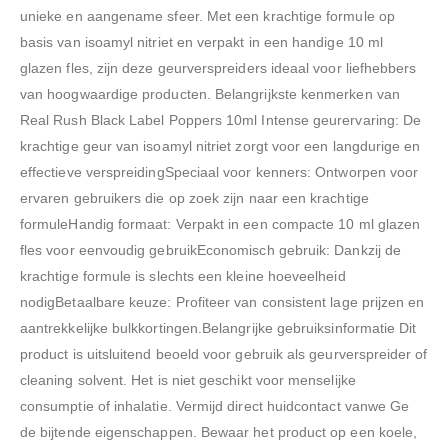
unieke en aangename sfeer. Met een krachtige formule op
basis van isoamyl nitriet en verpakt in een handige 10 ml
glazen fles, zijn deze geurverspreiders ideaal voor liefhebbers
van hoogwaardige producten. Belangrijkste kenmerken van
Real Rush Black Label Poppers 10ml Intense geurervaring: De
krachtige geur van isoamyl nitriet zorgt voor een langdurige en
effectieve verspreidingSpeciaal voor kenners: Ontworpen voor
ervaren gebruikers die op zoek zijn naar een krachtige
formuleHandig formaat: Verpakt in een compacte 10 ml glazen
fles voor eenvoudig gebruikEconomisch gebruik: Dankzij de
krachtige formule is slechts een kleine hoeveelheid
nodigBetaalbare keuze: Profiteer van consistent lage prijzen en
aantrekkelijke bulkkortingen.Belangrijke gebruiksinformatie Dit
product is uitsluitend beoeld voor gebruik als geurverspreider of
cleaning solvent. Het is niet geschikt voor menselijke
consumptie of inhalatie. Vermijd direct huidcontact vanwe Ge
de bijtende eigenschappen. Bewaar het product op een koele,