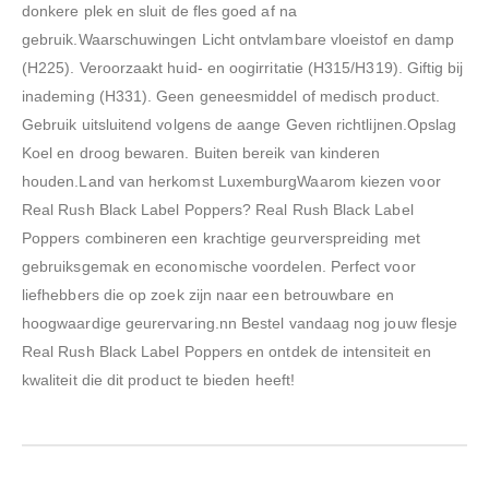
donkere plek en sluit de fles goed af na
gebruik.Waarschuwingen Licht ontvlambare vloeistof en damp
(H225). Veroorzaakt huid- en oogirritatie (H315/H319). Giftig bij
inademing (H331). Geen geneesmiddel of medisch product.
Gebruik uitsluitend volgens de aange Geven richtlijnen.Opslag
Koel en droog bewaren. Buiten bereik van kinderen
houden.Land van herkomst LuxemburgWaarom kiezen voor
Real Rush Black Label Poppers? Real Rush Black Label
Poppers combineren een krachtige geurverspreiding met
gebruiksgemak en economische voordelen. Perfect voor
liefhebbers die op zoek zijn naar een betrouwbare en
hoogwaardige geurervaring.nn Bestel vandaag nog jouw flesje
Real Rush Black Label Poppers en ontdek de intensiteit en
kwaliteit die dit product te bieden heeft!