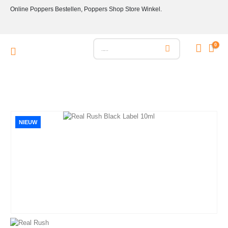
Online Poppers Bestellen, Poppers Shop Store Winkel.
0
NIEUW