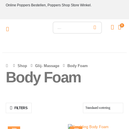
Online Poppers Bestellen, Poppers Shop Store Winkel.
0
Shop
Glij- Massage
Body Foam
Body Foam
FILTERS
-30%
-30%