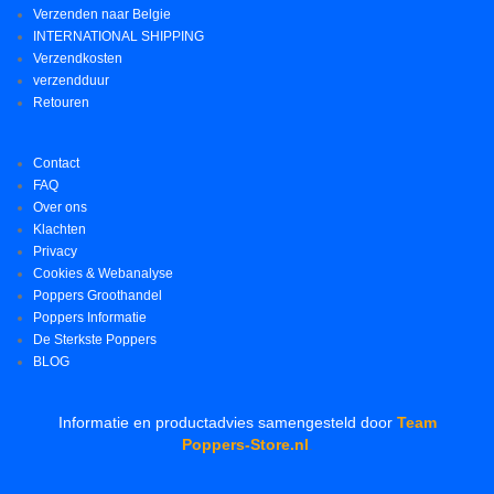
Verzenden naar Belgie
INTERNATIONAL SHIPPING
Verzendkosten
verzendduur
Retouren
Contact
FAQ
Over ons
Klachten
Privacy
Cookies & Webanalyse
Poppers Groothandel
Poppers Informatie
De Sterkste Poppers
BLOG
Informatie en productadvies samengesteld door
Team
Poppers-Store.nl
.