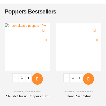
Poppers Bestsellers
-
+
POPPERS
,
POPPERS KLEIN
POPPERS
,
POPPERS KLEIN
* Rush Classic Poppers 10ml
Real Rush 24ml