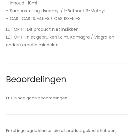
– Inhoud : 10ml
– Samenstelling : Isoamyl / 1-Butanol, 3-Methyl
– CAS : CAS 110-46-3 / CAS 123-51-3
LET OP !! : Dit product niet inslikken
LET OP !! : niet gebruiken i.c.m. Kamagra / Viagra en
andere erectie middelen
Beoordelingen
Er zijn nog geen beoordelingen.
Enkel ingelogde klanten die dit product gekocht hebben,