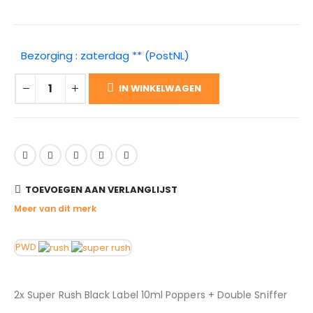
Bezorging : zaterdag ** (PostNL)
IN WINKELWAGEN
TOEVOEGEN AAN VERLANGLIJST
Meer van dit merk
PWD
2x Super Rush Black Label 10ml Poppers + Double Sniffer