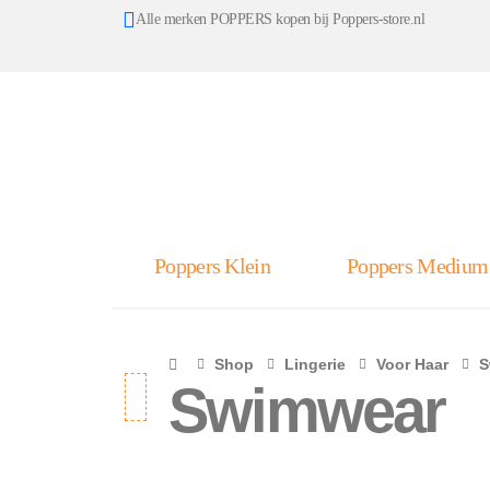
Alle merken POPPERS kopen bij Poppers-store.nl
Poppers Klein
Poppers Medium
Shop
Lingerie
Voor Haar
S
Swimwear