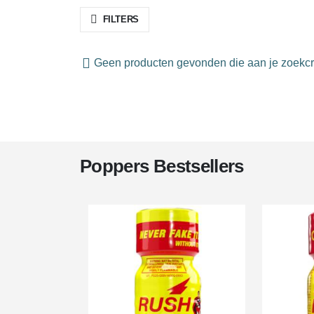
FILTERS
Geen producten gevonden die aan je zoekcri
Poppers Bestsellers