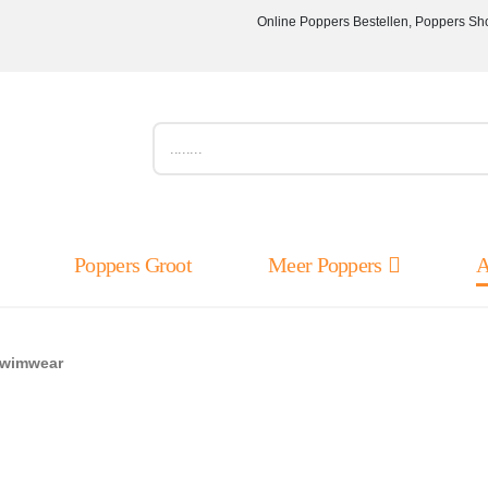
Online Poppers Bestellen, Poppers Sh
Poppers Groot
Meer Poppers
A
wimwear