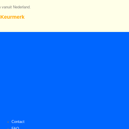
n vanuit Nederland.
Keurmerk
Contact
FAQ