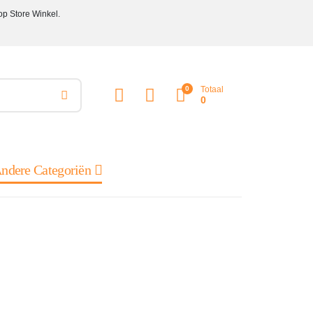
op Store Winkel.
0
Totaal
0
ndere Categoriën