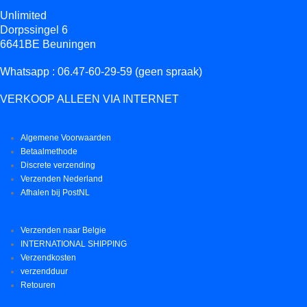
Unlimited
Dorpssingel 6
6641BE Beuningen
Whatsapp : 06.47-60-29-59 (geen spraak)
VERKOOP ALLEEN VIA INTERNET
Algemene Voorwaarden
Betaalmethode
Discrete verzending
Verzenden Nederland
Afhalen bij PostNL
Verzenden naar Belgie
INTERNATIONAL SHIPPING
Verzendkosten
verzendduur
Retouren