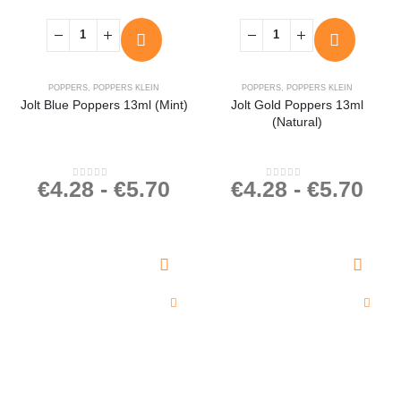
POPPERS
,
POPPERS KLEIN
POPPERS
,
POPPERS KLEIN
Jolt Blue Poppers 13ml (Mint)
Jolt Gold Poppers 13ml
(Natural)
€
4.28
-
€
5.70
€
4.28
-
€
5.70
0
out of 5
0
out of 5