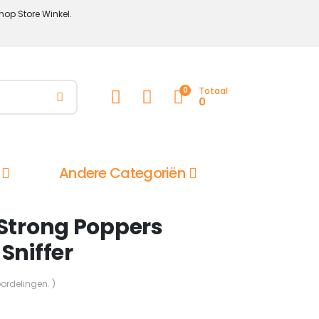
hop Store Winkel.
0
Totaal
0
Andere Categoriën
 Strong Poppers
Sniffer
oordelingen. )