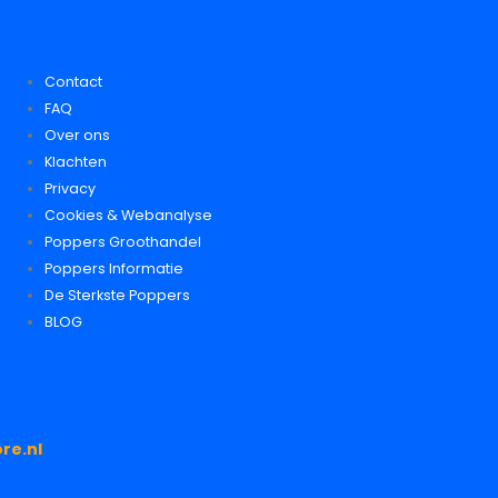
Contact
FAQ
Over ons
Klachten
Privacy
Cookies & Webanalyse
Poppers Groothandel
Poppers Informatie
De Sterkste Poppers
BLOG
re.nl
.