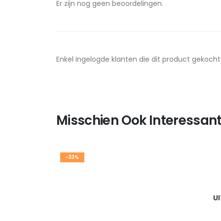
Er zijn nog geen beoordelingen.
Enkel ingelogde klanten die dit product gekoch
Misschien Ook Interessant
-33%
U