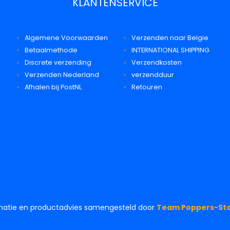
KLANTENSERVICE
Algemene Voorwaarden
Verzenden naar Belgie
Betaalmethode
INTERNATIONAL SHIPPING
Discrete verzending
Verzendkosten
Verzenden Nederland
verzendduur
Afhalen bij PostNL
Retouren
matie en productadvies samengesteld door
Team Poppers-Sto