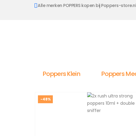
Alle merken POPPERS kopen bij Poppers-store.n
Poppers Klein
Poppers Me
-48%