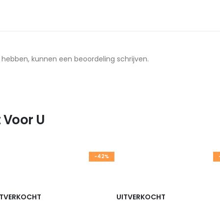
t hebben, kunnen een beoordeling schrijven.
 Voor U
-42%
ITVERKOCHT
UITVERKOCHT