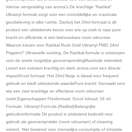
intense verspreiding van aroma’s.De krachtige “Radikal”
Ultramyl-formule zorgt voor een onmiddellijke en maximale
geurbeleving in elke ruimte. Dankzij het 24ml-formaat is dit
product een uitstekende keuze voor wie op zoek is naar pure
kracht en efficiëntie in een betrouwbare room odouriser.
Waarom kiezen voor Radikal Rush Gold Ultramyl PWD 24ml
Poppers? Ultrasnelle werking: De Radikal-formule is ontworpen
voor de snelst mogelijke geurverspreidingMaximale intensiteit:
Levert een extreem krachtig en sterk aroma voor een directe
impactGroot formaat: Het 24ml flesje is ideaal voor frequent
gebruik en biedt uitstekende waardePure kracht: Gemaakt voor
wie een zeer krachtige en effectieve room odouriser
zoekt.Eigenschappen Flesformaat: Groot Inhoud: 24 ml
Formule: Ultramyl Formula (Radikal)Belangrijke
gebruiksinformatie Dit product is uitsluitend bedoeld voor
gebruik als geurverspreider (room odouriser) of cleaning
solvent. Niet bestemd voor menselijke consumptie of inhalatie.