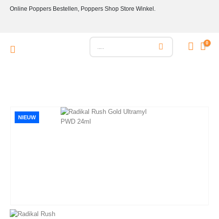
Online Poppers Bestellen, Poppers Shop Store Winkel.
0
NIEUW