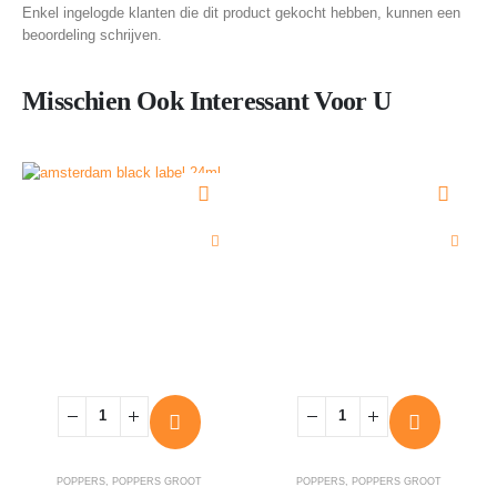
Enkel ingelogde klanten die dit product gekocht hebben, kunnen een
beoordeling schrijven.
Misschien Ook Interessant Voor U
POPPERS
,
POPPERS GROOT
POPPERS
,
POPPERS GROOT