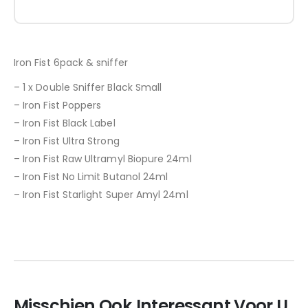
Iron Fist 6pack & sniffer
– 1 x Double Sniffer Black Small
– Iron Fist Poppers
– Iron Fist Black Label
– Iron Fist Ultra Strong
– Iron Fist Raw Ultramyl Biopure 24ml
– Iron Fist No Limit Butanol 24ml
– Iron Fist Starlight Super Amyl 24ml
Misschien Ook Interessant Voor U