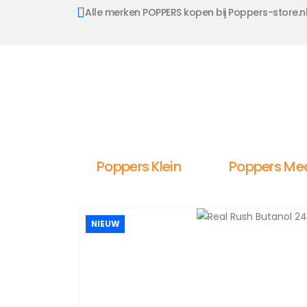
Alle merken POPPERS kopen bij Poppers-store.n
Poppers Klein
Poppers Me
NIEUW