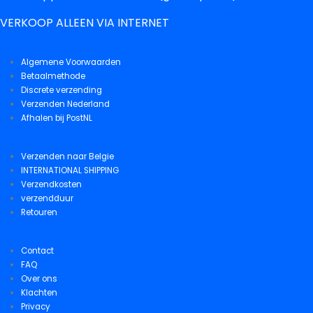
VERKOOP ALLEEN VIA INTERNET
Algemene Voorwaarden
Betaalmethode
Discrete verzending
Verzenden Nederland
Afhalen bij PostNL
Verzenden naar Belgie
INTERNATIONAL SHIPPING
Verzendkosten
verzendduur
Retouren
Contact
FAQ
Over ons
Klachten
Privacy