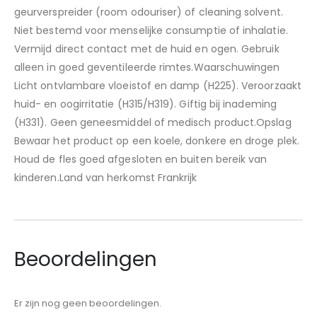
geurverspreider (room odouriser) of cleaning solvent.
Niet bestemd voor menselijke consumptie of inhalatie.
Vermijd direct contact met de huid en ogen. Gebruik
alleen in goed geventileerde rimtes.Waarschuwingen
Licht ontvlambare vloeistof en damp (H225). Veroorzaakt
huid- en oogirritatie (H315/H319). Giftig bij inademing
(H331). Geen geneesmiddel of medisch product.Opslag
Bewaar het product op een koele, donkere en droge plek.
Houd de fles goed afgesloten en buiten bereik van
kinderen.Land van herkomst Frankrijk
Beoordelingen
Er zijn nog geen beoordelingen.