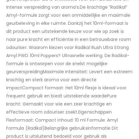
intense verspreiding van aroma’s.De krachtige “Radikal”
Amyl-formule zorgt voor een onmiddellijke en maximale
geurbeleving in elke ruimte. Dankzij het 10ml-formaat is
dit product een uitstekende keuze voor wie op zoek is
naar pure kracht en efficiëntie in een betrouwbare room
odouriser. Waarom kiezen voor Radikal Rush Ultra Strong
Amyl PWD 10ml Poppers? Ultrasnelle werking: De Radikal-
formule is ontworpen voor de snelst mogelijke
geurverspreidingMaximale intensiteit: Levert een extreem
krachtig en sterk aroma voor een directe
impactCompact formaat: Het 10ml flesje is ideaal voor
frequent gebruik en biedt uitstekende waardePure
kracht: Gemaakt voor wie een zeer krachtige en
effectieve room odouriser zoekt.Eigenschappen
Flesformaat: Compact Inhoud: 10 ml Formule: Amyl
Formula (Radikal)Belangrijke gebruiksinformatie Dit
product is uitsluitend bedoeld voor gebruik als