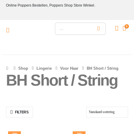
Online Poppers Bestellen, Poppers Shop Store Winkel.
0
Shop
Lingerie
Voor Haar
BH Short / String
BH Short / String
FILTERS
-30%
-30%