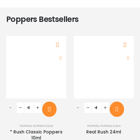
Poppers Bestsellers
-
+
-
+
POPPERS
,
POPPERS KLEIN
POPPERS
,
POPPERS KLEIN
* Rush Classic Poppers
Real Rush 24ml
10ml