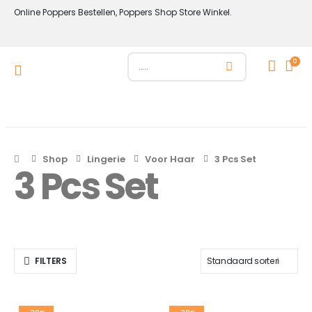
Online Poppers Bestellen, Poppers Shop Store Winkel.
0
Shop
Lingerie
Voor Haar
3 Pcs Set
3 Pcs Set
FILTERS