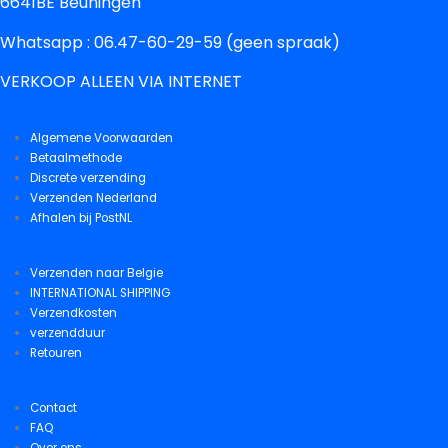
6641BE Beuningen
Whatsapp : 06.47-60-29-59 (geen spraak)
VERKOOP ALLEEN VIA INTERNET
Algemene Voorwaarden
Betaalmethode
Discrete verzending
Verzenden Nederland
Afhalen bij PostNL
Verzenden naar Belgie
INTERNATIONAL SHIPPING
Verzendkosten
verzendduur
Retouren
Contact
FAQ