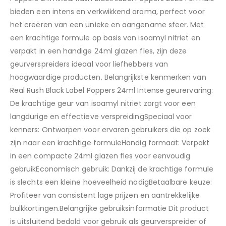
bieden een intens en verkwikkend aroma, perfect voor
het creëren van een unieke en aangename sfeer. Met
een krachtige formule op basis van isoamyl nitriet en
verpakt in een handige 24ml glazen fles, zijn deze
geurverspreiders ideaal voor liefhebbers van
hoogwaardige producten. Belangrijkste kenmerken van
Real Rush Black Label Poppers 24ml Intense geurervaring:
De krachtige geur van isoamyl nitriet zorgt voor een
langdurige en effectieve verspreidingSpeciaal voor
kenners: Ontworpen voor ervaren gebruikers die op zoek
zijn naar een krachtige formuleHandig formaat: Verpakt
in een compacte 24ml glazen fles voor eenvoudig
gebruikEconomisch gebruik: Dankzij de krachtige formule
is slechts een kleine hoeveelheid nodigBetaalbare keuze:
Profiteer van consistent lage prijzen en aantrekkelijke
bulkkortingen.Belangrijke gebruiksinformatie Dit product
is uitsluitend bedold voor gebruik als geurverspreider of