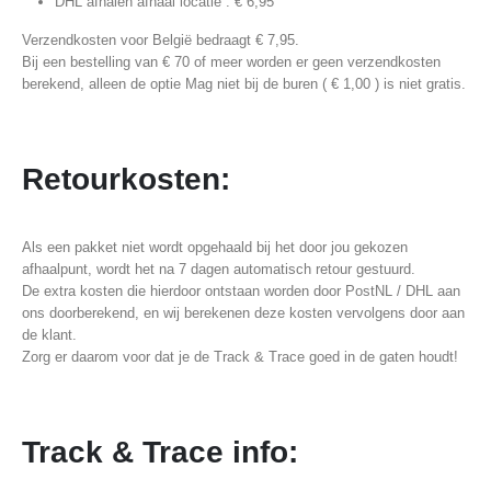
DHL afhalen afhaal locatie : € 6,95
Verzendkosten voor België bedraagt € 7,95.
Bij een bestelling van € 70 of meer worden er geen verzendkosten
berekend, alleen de optie Mag niet bij de buren ( € 1,00 ) is niet gratis.
Retourkosten:
Als een pakket niet wordt opgehaald bij het door jou gekozen
afhaalpunt, wordt het na 7 dagen automatisch retour gestuurd.
De extra kosten die hierdoor ontstaan worden door PostNL / DHL aan
ons doorberekend, en wij berekenen deze kosten vervolgens door aan
de klant.
Zorg er daarom voor dat je de Track & Trace goed in de gaten houdt!
Track & Trace info: