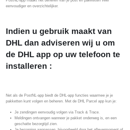
PostNL-app maakt het beheren van je post en pakketten veel
eenvoudiger en overzichtelijker.
Indien u gebruik maakt van
DHL dan adviseren wij u om
de DHL app op uw telefoon te
installeren :
Net als de PostNL-app biedt de DHL-app functies waarmee je je
pakketten kunt volgen en beheren. Met de DHL Parcel app kun je:
Je zendingen eenvoudig volgen via Track & Trace.
Meldingen ontvangen wanneer je pakket onderweg is, en een
geschatte bezorgtijd zien.
Je bezorging aanpassen, bijvoorbeeld door het aflevermoment of