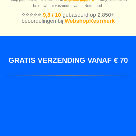
betrouwbaar verzonden vanuit Nederland.
⭐️⭐️⭐️⭐️⭐️
9,8 / 10
gebaseerd op 2.850+
beoordelingen bij
WebshopKeurmerk
GRATIS VERZENDING VANAF € 70