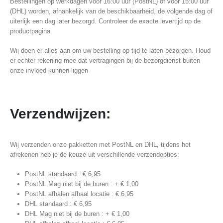
Bestellingen op werkdagen vóór 16:00 uur (PostNL) of vóór 15:00 uur
(DHL) worden, afhankelijk van de beschikbaarheid, de volgende dag of
uiterlijk een dag later bezorgd. Controleer de exacte levertijd op de
productpagina.
Wij doen er alles aan om uw bestelling op tijd te laten bezorgen. Houd
er echter rekening mee dat vertragingen bij de bezorgdienst buiten
onze invloed kunnen liggen
Verzendwijzen:
Wij verzenden onze pakketten met PostNL en DHL, tijdens het
afrekenen heb je de keuze uit verschillende verzendopties:
PostNL standaard : € 6,95
PostNL Mag niet bij de buren : + € 1,00
PostNL afhalen afhaal locatie : € 6,95
DHL standaard : € 6,95
DHL Mag niet bij de buren : + € 1,00