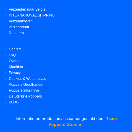
Verzenden naar Belgie
INTERNATIONAL SHIPPING
Verzendkosten
verzendduur
Retouren
Contact
FAQ
Over ons
Klachten
Privacy
Cookies & Webanalyse
Poppers Groothandel
Poppers Informatie
De Sterkste Poppers
BLOG
Informatie en productadvies samengesteld door
Team
Poppers-Store.nl
.