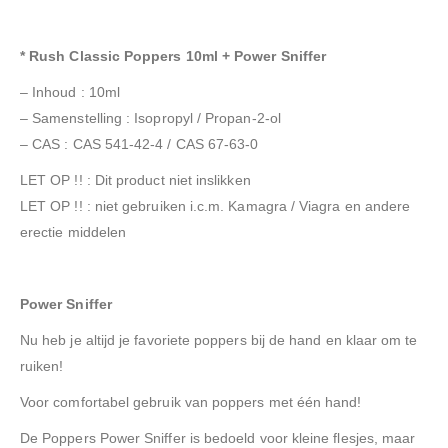
* Rush Classic Poppers 10ml + Power Sniffer
– Inhoud : 10ml
– Samenstelling : Isopropyl / Propan-2-ol
– CAS : CAS 541-42-4 / CAS 67-63-0
LET OP !! : Dit product niet inslikken
LET OP !! : niet gebruiken i.c.m. Kamagra / Viagra en andere
erectie middelen
Power Sniffer
Nu heb je altijd je favoriete poppers bij de hand en klaar om te
ruiken!
Voor comfortabel gebruik van poppers met één hand!
De Poppers Power Sniffer is bedoeld voor kleine flesjes, maar