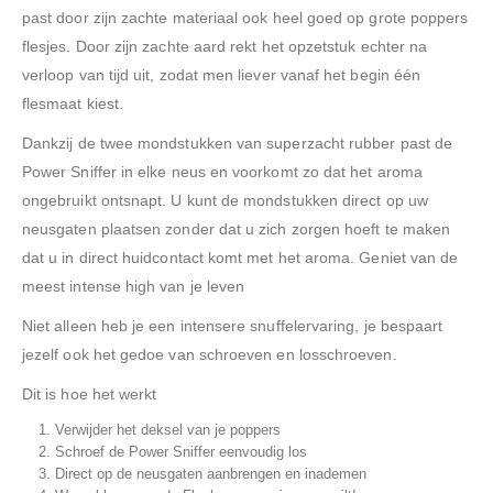
past door zijn zachte materiaal ook heel goed op grote poppers
flesjes. Door zijn zachte aard rekt het opzetstuk echter na
verloop van tijd uit, zodat men liever vanaf het begin één
flesmaat kiest.
Dankzij de twee mondstukken van superzacht rubber past de
Power Sniffer in elke neus en voorkomt zo dat het aroma
ongebruikt ontsnapt. U kunt de mondstukken direct op uw
neusgaten plaatsen zonder dat u zich zorgen hoeft te maken
dat u in direct huidcontact komt met het aroma. Geniet van de
meest intense high van je leven
Niet alleen heb je een intensere snuffelervaring, je bespaart
jezelf ook het gedoe van schroeven en losschroeven.
Dit is hoe het werkt
Verwijder het deksel van je poppers
Schroef de Power Sniffer eenvoudig los
Direct op de neusgaten aanbrengen en inademen