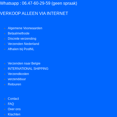
Whatsapp : 06.47-60-29-59 (geen spraak)
VERKOOP ALLEEN VIA INTERNET
Algemene Voorwaarden
Betaalmethode
Discrete verzending
Verzenden Nederland
Afhalen bij PostNL
Verzenden naar Belgie
INTERNATIONAL SHIPPING
Verzendkosten
verzendduur
Retouren
Contact
FAQ
Over ons
Klachten