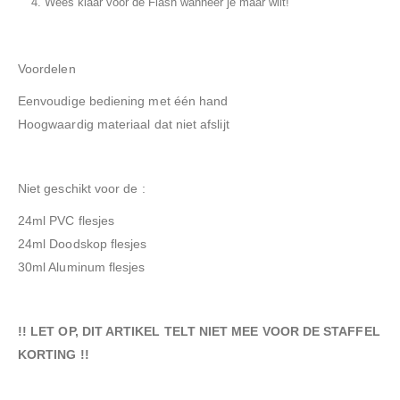
Wees klaar voor de Flash wanneer je maar wilt!
Voordelen
Eenvoudige bediening met één hand
Hoogwaardig materiaal dat niet afslijt
Niet geschikt voor de :
24ml PVC flesjes
24ml Doodskop flesjes
30ml Aluminum flesjes
!! LET OP, DIT ARTIKEL TELT NIET MEE VOOR DE STAFFEL
KORTING !!