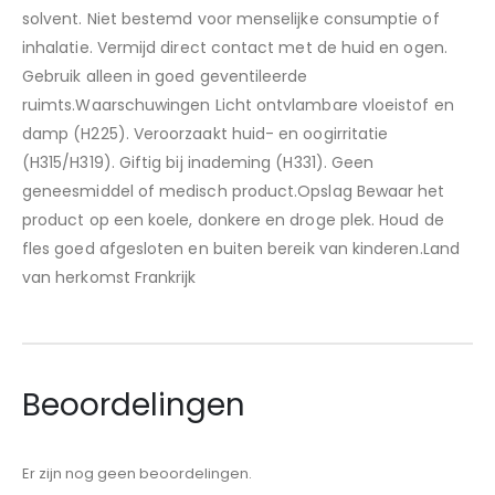
solvent. Niet bestemd voor menselijke consumptie of
inhalatie. Vermijd direct contact met de huid en ogen.
Gebruik alleen in goed geventileerde
ruimts.Waarschuwingen Licht ontvlambare vloeistof en
damp (H225). Veroorzaakt huid- en oogirritatie
(H315/H319). Giftig bij inademing (H331). Geen
geneesmiddel of medisch product.Opslag Bewaar het
product op een koele, donkere en droge plek. Houd de
fles goed afgesloten en buiten bereik van kinderen.Land
van herkomst Frankrijk
Beoordelingen
Er zijn nog geen beoordelingen.