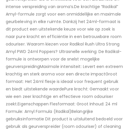
intense verspreiding van aroma’s.De krachtige “Radikal”
Amyl-formule zorgt voor een onmiddellijke en maximale
geurbeleving in elke ruimte. Dankzij het 24ml-formaat is
dit product een uitstekende keuze voor wie op zoek is
naar pure kracht en efficiëntie in een betrouwbare room
odouriser. Waarom kiezen voor Radikal Rush Ultra Strong
Amyl PWD 24ml Poppers? Ultrasnelle werking: De Radikal-
formule is ontworpen voor de snelst mogelijke
geurverspreidingMaximale intensiteit: Levert een extreem
krachtig en sterk aroma voor een directe impactGroot
formaat: Het 24ml flesje is ideaal voor frequent gebruik
en biedt uitstekende waardePure kracht: Gemaakt voor
wie een zeer krachtige en effectieve room odouriser
zoekt.Eigenschappen Flesformaat: Groot Inhoud: 24 ml
Formule: Amyl Formula (Radikal)Belangrijke
gebruiksinformatie Dit product is uitsluitend bedoeld voor
gebruik als geurverspreider (room odouriser) of cleaning