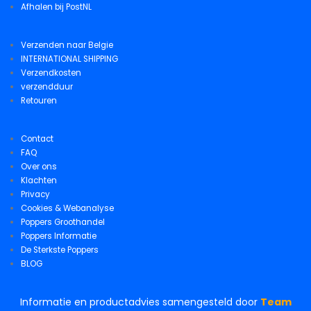
Afhalen bij PostNL
Verzenden naar Belgie
INTERNATIONAL SHIPPING
Verzendkosten
verzendduur
Retouren
Contact
FAQ
Over ons
Klachten
Privacy
Cookies & Webanalyse
Poppers Groothandel
Poppers Informatie
De Sterkste Poppers
BLOG
Informatie en productadvies samengesteld door
Team