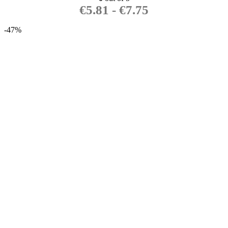
€
5.81
-
€
7.75
-47%