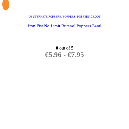
DE STERKSTE POPPERS
,
POPPERS
,
POPPERS GROOT
Iron Fist No Limit Butanol Poppers 24ml
0
out of 5
€
5.96
-
€
7.95