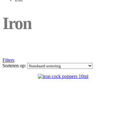
Iron
Iron
Filters
Sorteren op: