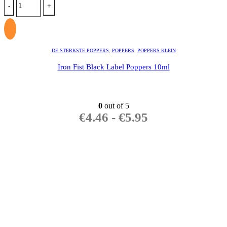
-
+
DE STERKSTE POPPERS
,
POPPERS
,
POPPERS KLEIN
Iron Fist Black Label Poppers 10ml
0
out of 5
€
4.46
-
€
5.95