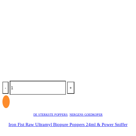
-
+
DE STERKSTE POPPERS
,
NERGENS GOEDKOPER
Iron Fist Raw Ultramyl Biopure Poppers 24ml & Power Sniffer