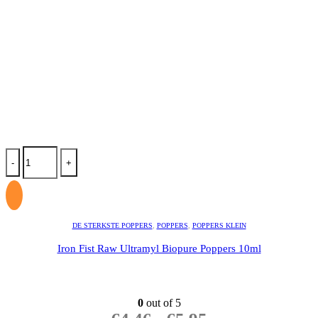
-
+
DE STERKSTE POPPERS
,
POPPERS
,
POPPERS KLEIN
Iron Fist Raw Ultramyl Biopure Poppers 10ml
0
out of 5