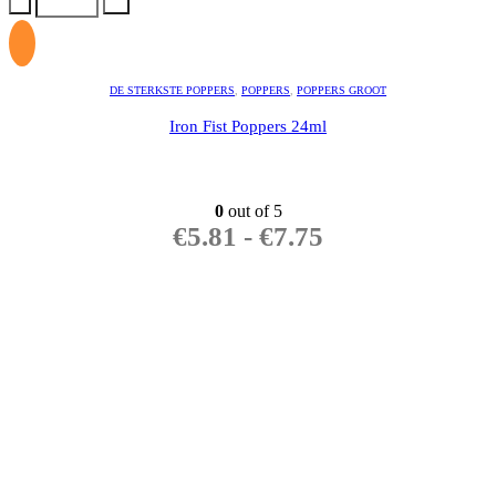
DE STERKSTE POPPERS
,
POPPERS
,
POPPERS GROOT
Iron Fist Poppers 24ml
0
out of 5
€
5.81
-
€
7.75