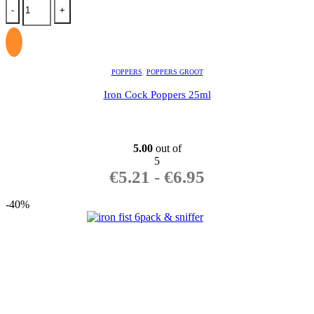
-
+
POPPERS
,
POPPERS GROOT
Iron Cock Poppers 25ml
5.00
out of
5
€
5.21
-
€
6.95
-40%