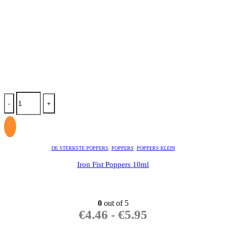
-
+
DE STERKSTE POPPERS
,
POPPERS
,
POPPERS KLEIN
Iron Fist Poppers 10ml
0
out of 5
€
4.46
-
€
5.95