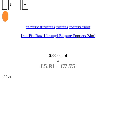
-
+
DE STERKSTE POPPERS
,
POPPERS
,
POPPERS GROOT
Iron Fist Raw Ultramyl Biopure Poppers 24ml
5.00
out of
5
€
5.81
-
€
7.75
-44%