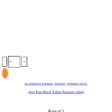
-
+
DE STERKSTE POPPERS
,
POPPERS
,
POPPERS GROOT
Iron Fist Black Label Poppers 24ml
0
out of 5