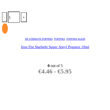
-
+
DE STERKSTE POPPERS
,
POPPERS
,
POPPERS KLEIN
Iron Fist Starlight Super Amyl Poppers 10ml
0
out of 5
€
4.46
-
€
5.95