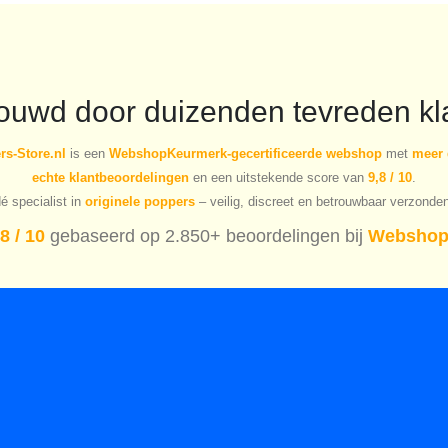
rouwd door duizenden tevreden kl
s-Store.nl
is een
WebshopKeurmerk-gecertificeerde webshop
met
meer 
echte klantbeoordelingen
en een uitstekende score van
9,8 / 10
.
é specialist in
originele poppers
– veilig, discreet en betrouwbaar verzonde
8 / 10
gebaseerd op 2.850+ beoordelingen bij
Webshop