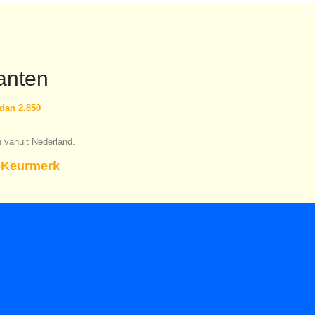
anten
dan 2.850
n vanuit Nederland.
Keurmerk