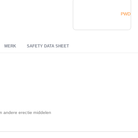
PWD
MERK
SAFETY DATA SHEET
en andere erectie middelen