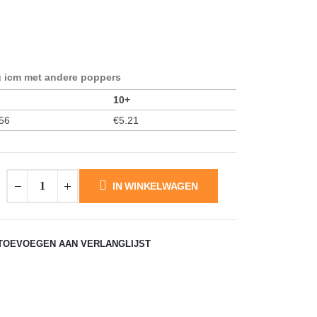
icm met andere poppers
10+
56
€
5.21
IN WINKELWAGEN
TOEVOEGEN AAN VERLANGLIJST