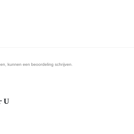
ben, kunnen een beoordeling schrijven.
r U