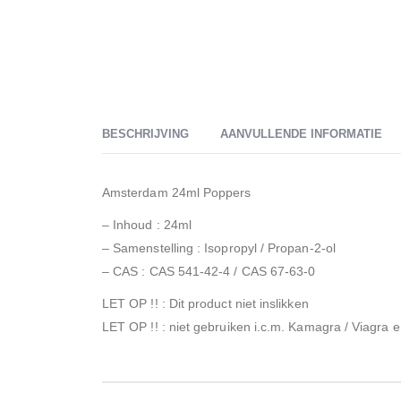
BESCHRIJVING
AANVULLENDE INFORMATIE
Amsterdam 24ml Poppers
– Inhoud : 24ml
– Samenstelling : Isopropyl / Propan-2-ol
– CAS : CAS 541-42-4 / CAS 67-63-0
LET OP !! : Dit product niet inslikken
LET OP !! : niet gebruiken i.c.m. Kamagra / Viagra 