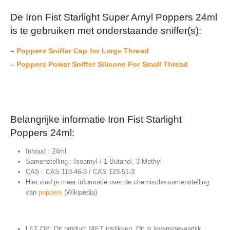
De Iron Fist Starlight Super Amyl Poppers 24ml
is te gebruiken met onderstaande sniffer(s):
–
Poppers Sniffer Cap for Large Thread
–
Poppers Power Sniffer Silicone For Small Thread
Belangrijke informatie Iron Fist Starlight
Poppers 24ml:
Inhoud : 24ml
Samenstelling : Isoamyl / 1-Butanol, 3-Methyl
CAS : CAS 110-46-3 / CAS 123-51-3
Hier vind je meer informatie over de chemische samenstelling
van
poppers
(Wikipedia)
LET OP: Dit product NIET inslikken. Dit is levensgevaarlijk.