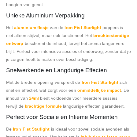
hoogten van genot.
Unieke Aluminium Verpakking
Het
aluminium flesje
van de
Iron Fist Starlight
poppers is
niet alleen stijlvol, maar ook functioneel. Het
breukbestendige
ontwerp
beschermt de inhoud, terwijl het aroma langer vers
blijft. Perfect voor intensieve sessies of onderweg, zonder dat je
je zorgen hoeft te maken over beschadiging.
Snelwerkende en Langdurige Effecten
Met de bredere opening verspreidt de
Iron Fist Starlight
zich
snel en effectief, wat zorgt voor een
onmiddellijke impact
. De
inhoud van
24ml
biedt voldoende voor meerdere sessies,
terwijl de
krachtige formule
langdurige effecten garandeert.
Perfect voor Sociale en Intieme Momenten
De
Iron Fist Starlight
is ideaal voor zowel sociale avonden als