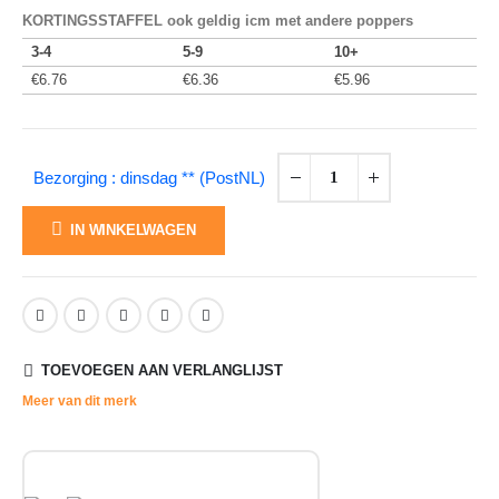
KORTINGSSTAFFEL ook geldig icm met andere poppers
3-4
5-9
10+
€
6.76
€
6.36
€
5.96
Bezorging : dinsdag ** (PostNL)
IN WINKELWAGEN
TOEVOEGEN AAN VERLANGLIJST
Meer van dit merk