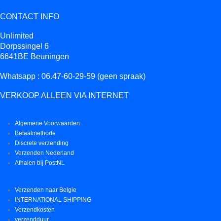
CONTACT INFO
Unlimited
Dorpssingel 6
6641BE Beuningen
Whatsapp : 06.47-60-29-59 (geen spraak)
VERKOOP ALLEEN VIA INTERNET
Algemene Voorwaarden
Betaalmethode
Discrete verzending
Verzenden Nederland
Afhalen bij PostNL
Verzenden naar Belgie
INTERNATIONAL SHIPPING
Verzendkosten
verzendduur