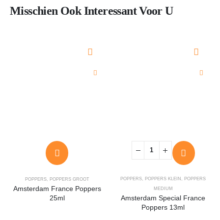
Misschien Ook Interessant Voor U
POPPERS
,
POPPERS KLEIN
,
POPPERS
POPPERS
,
POPPERS GROOT
Amsterdam France Poppers
MEDIUM
25ml
Amsterdam Special France
Poppers 13ml