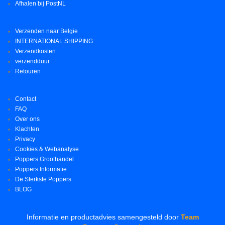
Afhalen bij PostNL
Verzenden naar Belgie
INTERNATIONAL SHIPPING
Verzendkosten
verzendduur
Retouren
Contact
FAQ
Over ons
Klachten
Privacy
Cookies & Webanalyse
Poppers Groothandel
Poppers Informatie
De Sterkste Poppers
BLOG
Informatie en productadvies samengesteld door
Team