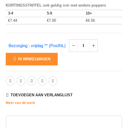
KORTINGSSTAFFEL ook geldig icm met andere poppers
3-4
5-9
10+
€
7.44
€
7.00
€
6.56
Bezorging : vrijdag ** (PostNL)
IN WINKELWAGEN
TOEVOEGEN AAN VERLANGLIJST
Meer van dit merk