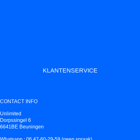
KLANTENSERVICE
CONTACT INFO
Unlimited
Dorpssingel 6
6641BE Beuningen
Whatsapp : 06.47-60-29-59 (geen spraak)