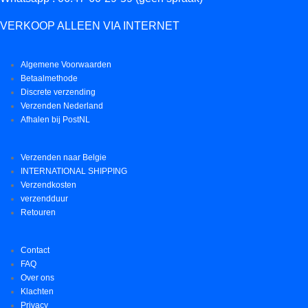
VERKOOP ALLEEN VIA INTERNET
Algemene Voorwaarden
Betaalmethode
Discrete verzending
Verzenden Nederland
Afhalen bij PostNL
Verzenden naar Belgie
INTERNATIONAL SHIPPING
Verzendkosten
verzendduur
Retouren
Contact
FAQ
Over ons
Klachten
Privacy