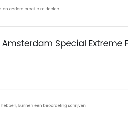
gra en andere erectie middelen
r
Amsterdam Special Extreme 
t hebben, kunnen een beoordeling schrijven.