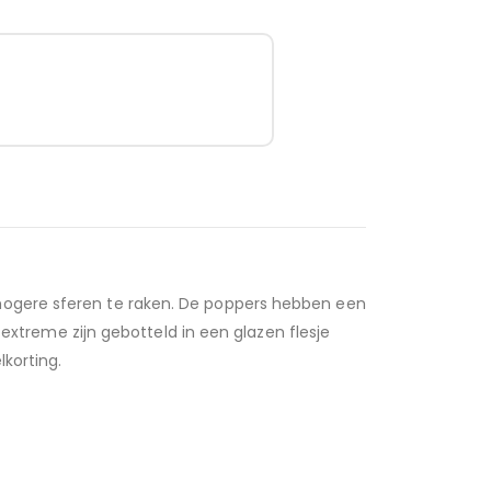
 hogere sferen te raken. De poppers hebben een
treme zijn gebotteld in een glazen flesje
korting.