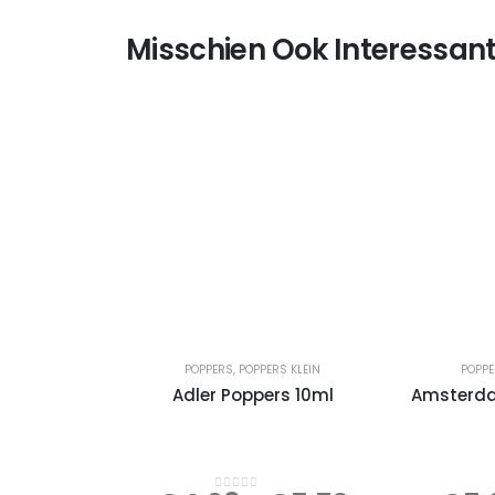
Misschien Ook Interessant
POPPERS
,
POPPERS KLEIN
POPP
Adler Poppers 10ml
Amsterda