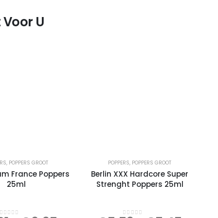
 Voor U
ERS
,
POPPERS GROOT
POPPERS
,
POPPERS GROOT
m France Poppers
Berlin XXX Hardcore Super
25ml
Strenght Poppers 25ml