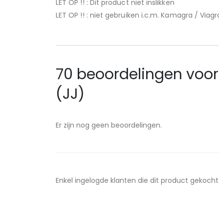
LET OP !! : Dit product niet inslikken
LET OP !! : niet gebruiken i.c.m. Kamagra / Via
70 beoordelingen voo
(JJ)
Er zijn nog geen beoordelingen.
Enkel ingelogde klanten die dit product gekoch