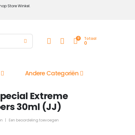
hop Store Winkel.
0
Totaal
0
Andere Categoriën
ecial Extreme
ers 30ml (JJ)
en
|
Een beoordeling toevoegen