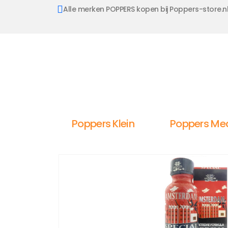
Alle merken POPPERS kopen bij Poppers-store.n
Poppers Klein
Poppers Me