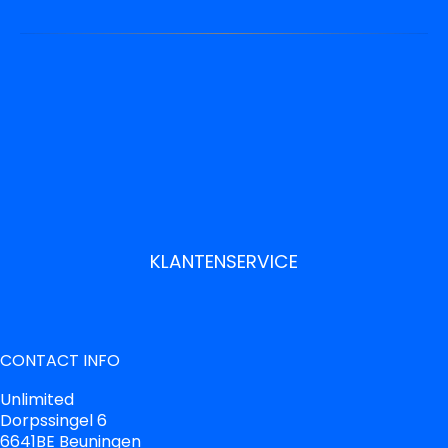
KLANTENSERVICE
CONTACT INFO
Unlimited
Dorpssingel 6
6641BE Beuningen