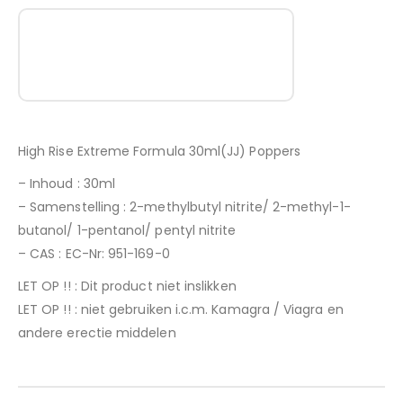
High Rise Extreme Formula 30ml(JJ) Poppers
– Inhoud : 30ml
– Samenstelling : 2-methylbutyl nitrite/ 2-methyl-1-
butanol/ 1-pentanol/ pentyl nitrite
– CAS : EC-Nr: 951-169-0
LET OP !! : Dit product niet inslikken
LET OP !! : niet gebruiken i.c.m. Kamagra / Viagra en
andere erectie middelen