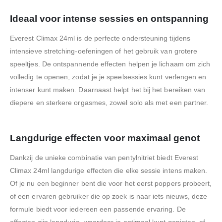
Ideaal voor intense sessies en ontspanning
Everest Climax 24ml is de perfecte ondersteuning tijdens
intensieve stretching-oefeningen of het gebruik van grotere
speeltjes. De ontspannende effecten helpen je lichaam om zich
volledig te openen, zodat je je speelsessies kunt verlengen en
intenser kunt maken. Daarnaast helpt het bij het bereiken van
diepere en sterkere orgasmes, zowel solo als met een partner.
Langdurige effecten voor maximaal genot
Dankzij de unieke combinatie van pentylnitriet biedt Everest
Climax 24ml langdurige effecten die elke sessie intens maken.
Of je nu een beginner bent die voor het eerst poppers probeert,
of een ervaren gebruiker die op zoek is naar iets nieuws, deze
formule biedt voor iedereen een passende ervaring. De