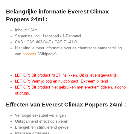
Belangrijke informatie
Everest Climax
Poppers 24ml
:
Inhoud : 24ml
Samenstelling : Isopentyl / 1-Pentanol
CAS : CAS 463-04-7 / CAS 71-41-0
Hier vind je meer informatie over de chemische samenstelling
van
poppers
(Wikipedia)
LET OP: Dit product NIET inslikken. Dit is levensgevaarlijk.
LET OP: Vermijd oog en huidcontact. Extreem bijtend
LET OP: Dit product niet gebruiken met erectiemiddelen, alcohol
of drugs.
Effecten van Everest Climax Poppers 24ml :
Verhoogd seksueel verlangen
Ontspannend effect op spieren
Energiek en stimulerend gevoel
Intensere orgasmes