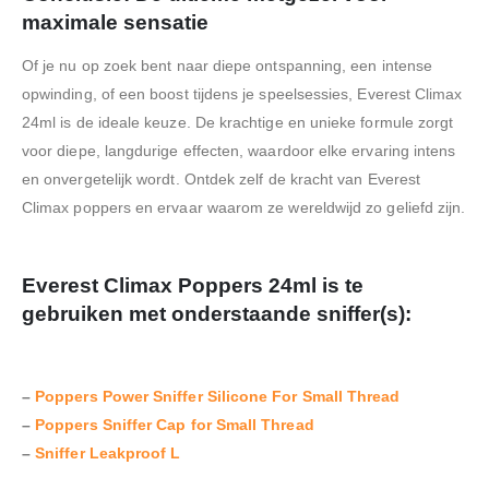
maximale sensatie
Of je nu op zoek bent naar diepe ontspanning, een intense
opwinding, of een boost tijdens je speelsessies, Everest Climax
24ml is de ideale keuze. De krachtige en unieke formule zorgt
voor diepe, langdurige effecten, waardoor elke ervaring intens
en onvergetelijk wordt. Ontdek zelf de kracht van Everest
Climax poppers en ervaar waarom ze wereldwijd zo geliefd zijn.
Everest Climax Poppers 24ml
is te
gebruiken met onderstaande sniffer(s):
–
Poppers Power Sniffer Silicone For Small Thread
–
Poppers Sniffer Cap for Small Thread
–
Sniffer Leakproof L