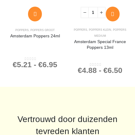
POPPERS
,
POPPERS KLEIN
,
POPPERS
POPPERS
,
POPPERS GROOT
Amsterdam Poppers 24ml
MEDIUM
Amsterdam Special France
Poppers 13ml
€
5.21
-
€
6.95
0
out of 5
€
4.88
-
€
6.50
0
out of 5
Vertrouwd door duizenden
tevreden klanten