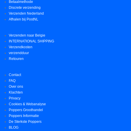
Betaalmethode
Discrete verzending
Verzenden Nederland
Afhalen bij PostNL
Verzenden naar Belgie
INTERNATIONAL SHIPPING
Verzendkosten
verzendduur
Retouren
Contact
FAQ
Over ons
Klachten
Privacy
Cookies & Webanalyse
Poppers Groothandel
Poppers Informatie
De Sterkste Poppers
BLOG