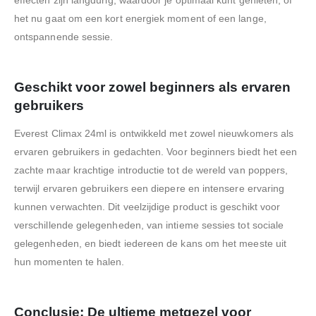
effecten zijn langdurig, waardoor je optimaal kunt genieten, of
het nu gaat om een kort energiek moment of een lange,
ontspannende sessie.
Geschikt voor zowel beginners als ervaren
gebruikers
Everest Climax 24ml is ontwikkeld met zowel nieuwkomers als
ervaren gebruikers in gedachten. Voor beginners biedt het een
zachte maar krachtige introductie tot de wereld van poppers,
terwijl ervaren gebruikers een diepere en intensere ervaring
kunnen verwachten. Dit veelzijdige product is geschikt voor
verschillende gelegenheden, van intieme sessies tot sociale
gelegenheden, en biedt iedereen de kans om het meeste uit
hun momenten te halen.
Conclusie: De ultieme metgezel voor