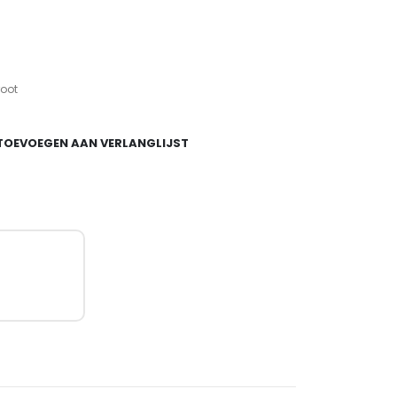
root
TOEVOEGEN AAN VERLANGLIJST