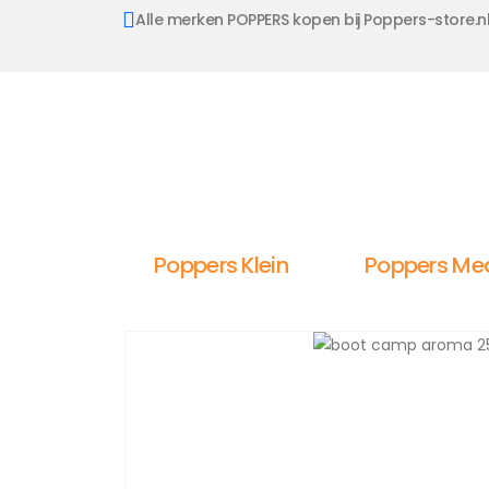
Alle merken POPPERS kopen bij Poppers-store.n
Poppers Klein
Poppers Me