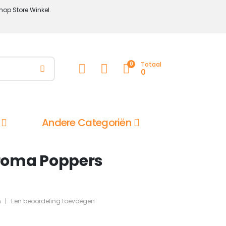
hop Store Winkel.
0
Totaal
0
Andere Categoriën
roma Poppers
n
|
Een beoordeling toevoegen