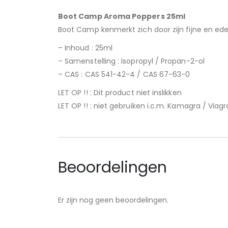
Boot Camp Aroma Poppers 25ml
Boot Camp kenmerkt zich door zijn fijne en edel
– Inhoud : 25ml
– Samenstelling : Isopropyl / Propan-2-ol
– CAS : CAS 541-42-4 / CAS 67-63-0
LET OP !! : Dit product niet inslikken
LET OP !! : niet gebruiken i.c.m. Kamagra / Via
Beoordelingen
Er zijn nog geen beoordelingen.