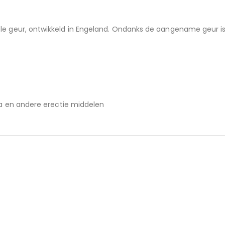
e geur, ontwikkeld in Engeland.
Ondanks de aangename geur is 
gra en andere erectie middelen