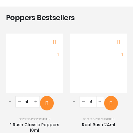
Poppers Bestsellers
-
+
-
+
POPPERS
,
POPPERS KLEIN
POPPERS
,
POPPERS KLEIN
* Rush Classic Poppers
Real Rush 24ml
10ml