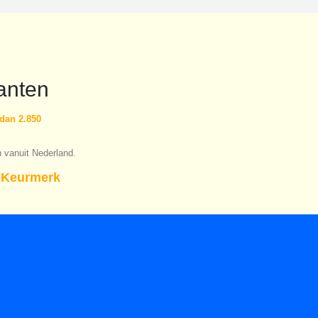
anten
dan 2.850
n vanuit Nederland.
Keurmerk