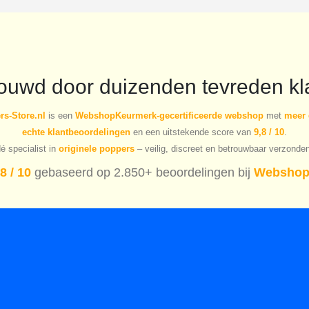
rouwd door duizenden tevreden kl
s-Store.nl
is een
WebshopKeurmerk-gecertificeerde webshop
met
meer 
echte klantbeoordelingen
en een uitstekende score van
9,8 / 10
.
é specialist in
originele poppers
– veilig, discreet en betrouwbaar verzonde
8 / 10
gebaseerd op 2.850+ beoordelingen bij
Webshop