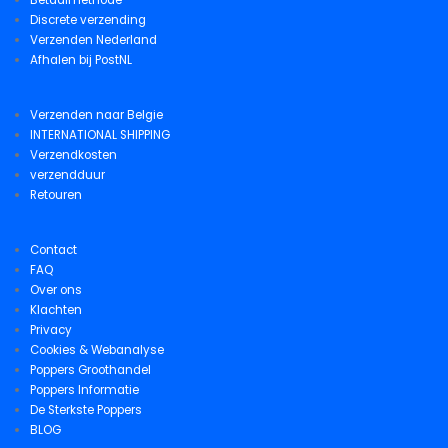
Betaalmethode
Discrete verzending
Verzenden Nederland
Afhalen bij PostNL
Verzenden naar Belgie
INTERNATIONAL SHIPPING
Verzendkosten
verzendduur
Retouren
Contact
FAQ
Over ons
Klachten
Privacy
Cookies & Webanalyse
Poppers Groothandel
Poppers Informatie
De Sterkste Poppers
BLOG