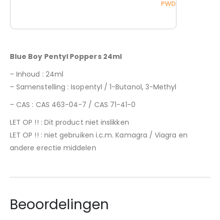
PWD
Blue Boy Pentyl Poppers 24ml
– Inhoud : 24ml
– Samenstelling : Isopentyl / 1-Butanol, 3-Methyl
– CAS : CAS 463-04-7 / CAS 71-41-0
LET OP !! : Dit product niet inslikken
LET OP !! : niet gebruiken i.c.m. Kamagra / Viagra en
andere erectie middelen
Beoordelingen