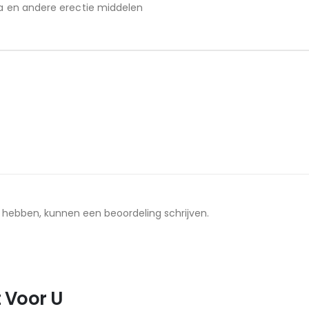
gra en andere erectie middelen
t hebben, kunnen een beoordeling schrijven.
 Voor U