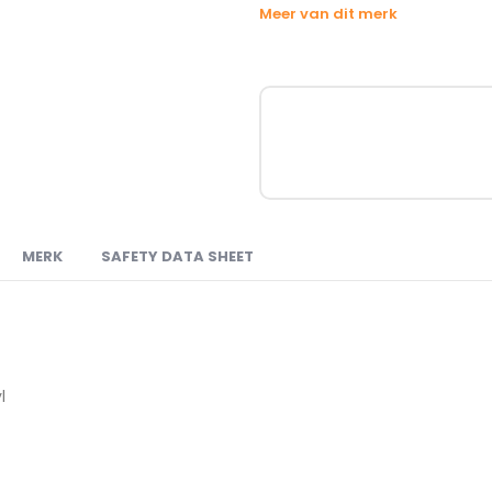
Meer van dit merk
MERK
SAFETY DATA SHEET
l