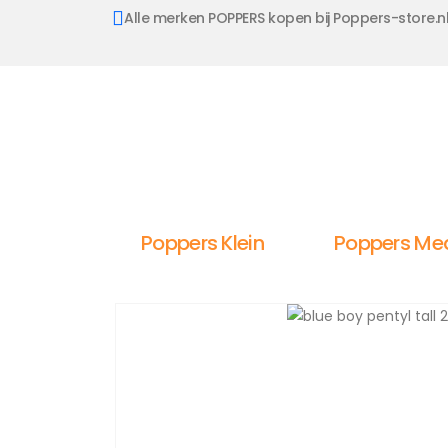
Alle merken POPPERS kopen bij Poppers-store.n
Poppers Klein
Poppers Me