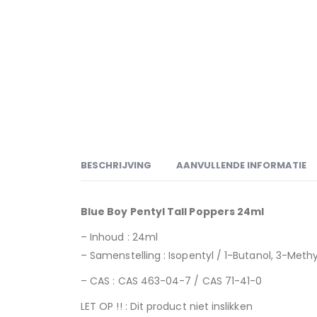
BESCHRIJVING
AANVULLENDE INFORMATIE
Blue Boy Pentyl Tall Poppers 24ml
– Inhoud : 24ml
– Samenstelling : Isopentyl / 1-Butanol, 3-Methy
– CAS : CAS 463-04-7 / CAS 71-41-0
LET OP !! : Dit product niet inslikken