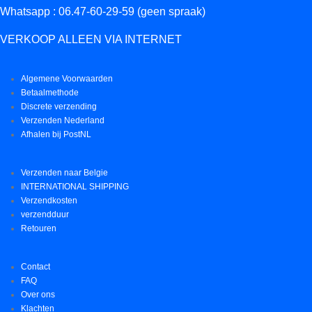
Whatsapp : 06.47-60-29-59 (geen spraak)
VERKOOP ALLEEN VIA INTERNET
Algemene Voorwaarden
Betaalmethode
Discrete verzending
Verzenden Nederland
Afhalen bij PostNL
Verzenden naar Belgie
INTERNATIONAL SHIPPING
Verzendkosten
verzendduur
Retouren
Contact
FAQ
Over ons
Klachten