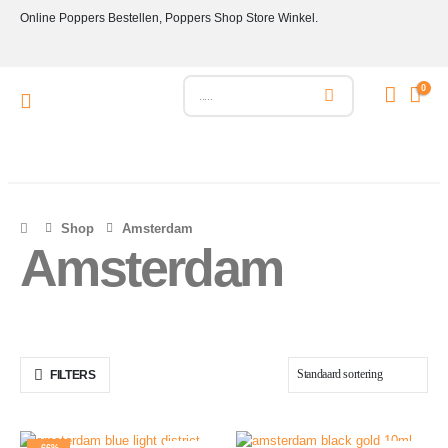
Online Poppers Bestellen, Poppers Shop Store Winkel.
0
Shop
Amsterdam
Amsterdam
FILTERS
-66%