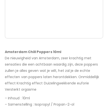
Amsterdam Chill Poppers 10ml
De nieuwigheid van Amsterdam, zeer krachtig met
sensaties die een achtbaan waardig zijn, deze poppers
zullen je alles geven wat je wilt, het zal je de echte
effecten van poppers laten herontdekken. Onmiddellijk
effect Krachtig effect Duizelingwekkende euforie
Versterkt orgasme
– Inhoud : 10ml
– Samenstelling : Isopropyl / Propan-2-ol