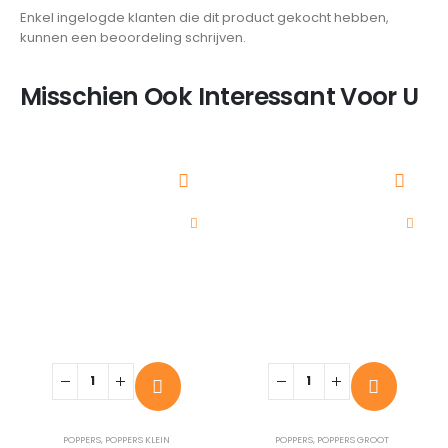
Enkel ingelogde klanten die dit product gekocht hebben,
kunnen een beoordeling schrijven.
Misschien Ook Interessant Voor U
POPPERS
,
POPPERS KLEIN
POPPERS
,
POPPERS GROOT