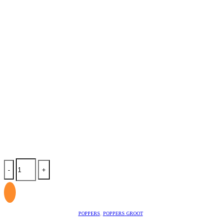
-
+
POPPERS
,
POPPERS GROOT