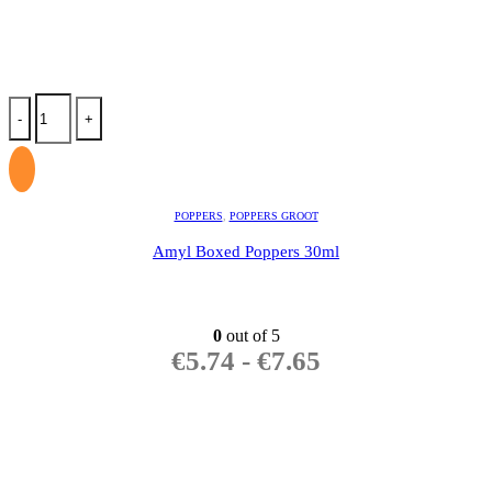
-
+
POPPERS
,
POPPERS GROOT
Amyl Boxed Poppers 30ml
0
out of 5
€
5.74
-
€
7.65