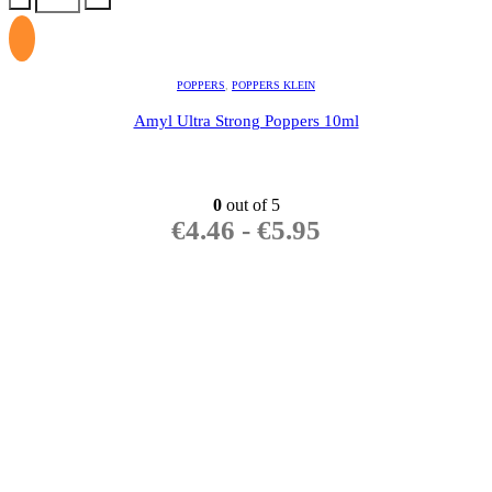
POPPERS
,
POPPERS KLEIN
Amyl Ultra Strong Poppers 10ml
0
out of 5
€
4.46
-
€
5.95