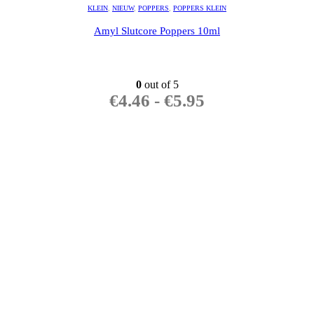
KLEIN
,
NIEUW
,
POPPERS
,
POPPERS KLEIN
Amyl Slutcore Poppers 10ml
0
out of 5
€
4.46
-
€
5.95