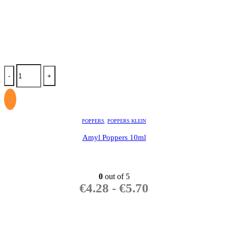
-
+
POPPERS
,
POPPERS KLEIN
Amyl Poppers 10ml
0
out of 5
€
4.28
-
€
5.70