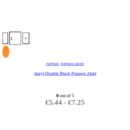
-
+
POPPERS
,
POPPERS GROOT
Amyl Double Black Poppers 24ml
0
out of 5
€
5.44
-
€
7.25