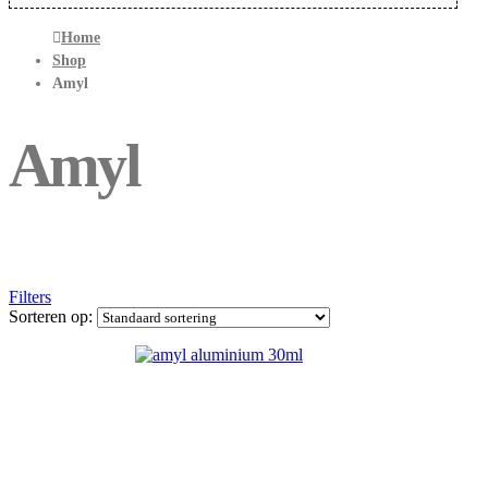
Home
Shop
Amyl
Amyl
Filters
Sorteren op: