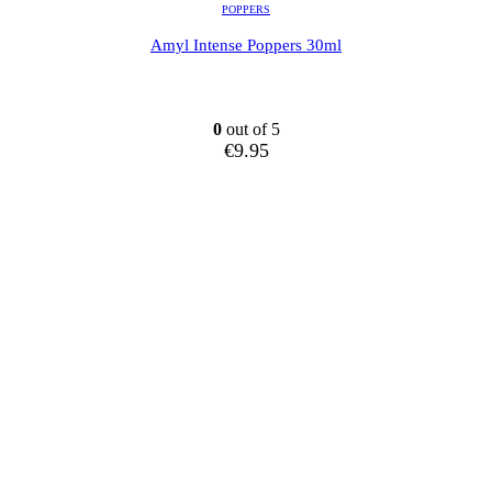
POPPERS
Amyl Intense Poppers 30ml
0
out of 5
€
9.95