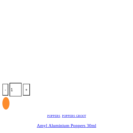
-
+
POPPERS
,
POPPERS GROOT
Amyl Aluminium Poppers 30ml