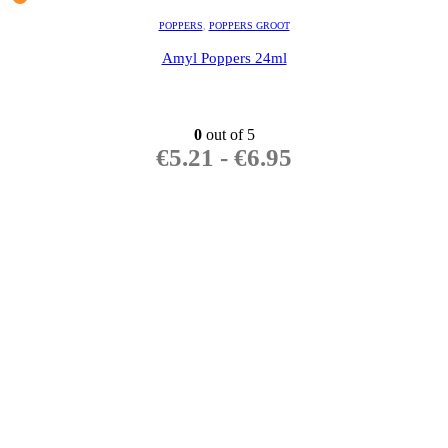
POPPERS
,
POPPERS GROOT
Amyl Poppers 24ml
0
out of 5
€
5.21
-
€
6.95