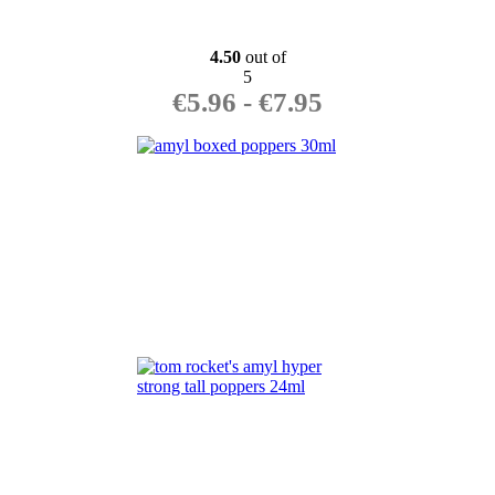
4.50
out of
5
€
5.96
-
€
7.95