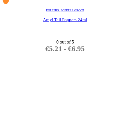
POPPERS
,
POPPERS GROOT
Amyl Tall Poppers 24ml
0
out of 5
€
5.21
-
€
6.95