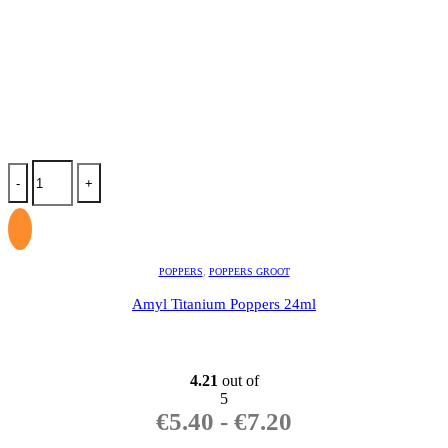
-
+
POPPERS
,
POPPERS GROOT
Amyl Titanium Poppers 24ml
4.21
out of
5
€
5.40
-
€
7.20