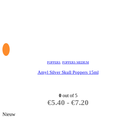
POPPERS
,
POPPERS MEDIUM
Amyl Silver Skull Poppers 15ml
0
out of 5
€
5.40
-
€
7.20
Nieuw