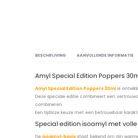
BESCHRIJVING
AANVULLENDE INFORMATIE
Amyl Special Edition Poppers 30
Amyl Special Edition Poppers 30ml
is ontwik
Deze speciale editie combineert een vertrou
combineren.
Een tijdloze keuze met een betrouwbaar karakt
Special edition isoamyl met voll
De
isoamyl-basis
staat bekend om zijn warme 