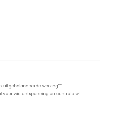
en uitgebalanceerde werking**.
l voor wie ontspanning en controle wil