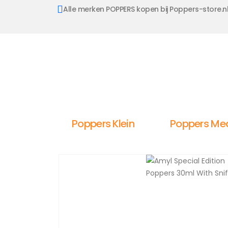
Alle merken POPPERS kopen bij Poppers-store.n
Poppers Klein
Poppers Me