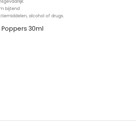
nsgevaarlijk.
em bijtend
ctiemiddelen, alcohol of drugs.
n Poppers 30ml