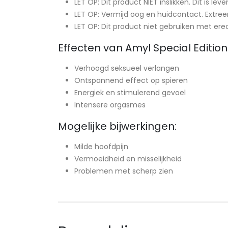
LET OP: Dit product NIET inslikken. Dit is leve
LET OP: Vermijd oog en huidcontact. Extre
LET OP: Dit product niet gebruiken met ere
Effecten van Amyl Special Editio
Verhoogd seksueel verlangen
Ontspannend effect op spieren
Energiek en stimulerend gevoel
Intensere orgasmes
Mogelijke bijwerkingen:
Milde hoofdpijn
Vermoeidheid en misselijkheid
Problemen met scherp zien