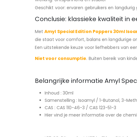
Geschikt voor: ervaren gebruikers en langdurig 
Conclusie: klassieke kwaliteit in 
Met
Amyl Special Edition Poppers 30ml Iso
die staat voor comfort, balans en langdurige o
Een uitstekende keuze voor liefhebbers van een
Niet voor consumptie
. Buiten bereik van kin
Belangrijke informatie Amyl Spec
Inhoud : 30ml
Samenstelling : Isoamyl / 1-Butanol, 3-Meth
CAS : CAS 110-46-3 / CAS 123-51-3
Hier vind je meer informatie over de chem