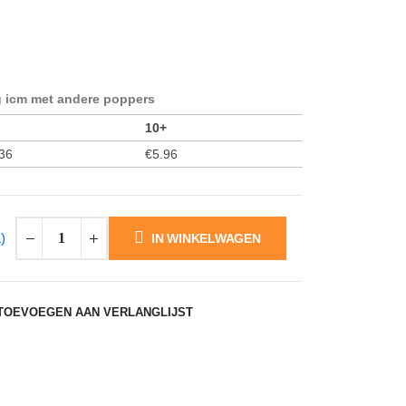
icm met andere poppers
10+
36
€
5.96
)
IN WINKELWAGEN
TOEVOEGEN AAN VERLANGLIJST