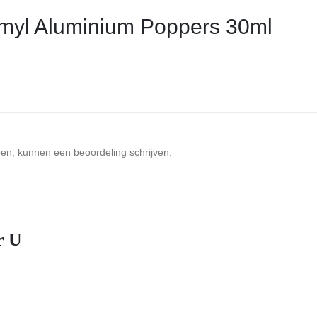
myl Aluminium Poppers 30ml
ben, kunnen een beoordeling schrijven.
r U