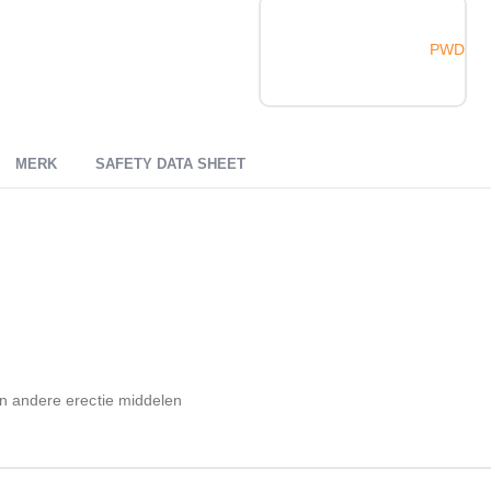
PWD
MERK
SAFETY DATA SHEET
en andere erectie middelen