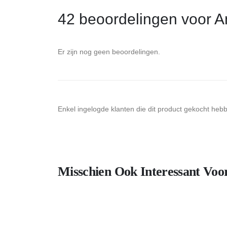
42 beoordelingen voor
A
Er zijn nog geen beoordelingen.
Enkel ingelogde klanten die dit product gekocht heb
Misschien Ook Interessant Voo