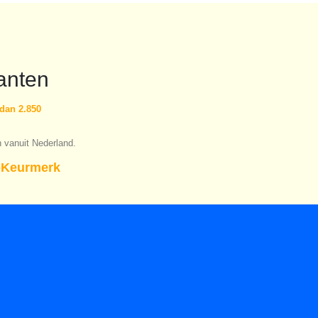
anten
dan 2.850
n vanuit Nederland.
Keurmerk