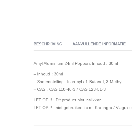
BESCHRIJVING
AANVULLENDE INFORMATIE
Amyl Aluminium 24ml Poppers Inhoud : 30ml
– Inhoud : 30ml
– Samenstelling : Isoamyl / 1-Butanol, 3-Methyl
– CAS : CAS 110-46-3 / CAS 123-51-3
LET OP !! : Dit product niet inslikken
LET OP !! : niet gebruiken i.c.m. Kamagra / Viagra 