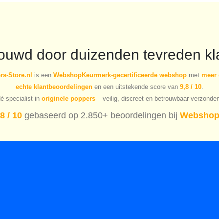
rouwd door duizenden tevreden kl
s-Store.nl
is een
WebshopKeurmerk-gecertificeerde webshop
met
meer 
echte klantbeoordelingen
en een uitstekende score van
9,8 / 10
.
é specialist in
originele poppers
– veilig, discreet en betrouwbaar verzonde
8 / 10
gebaseerd op 2.850+ beoordelingen bij
Webshop