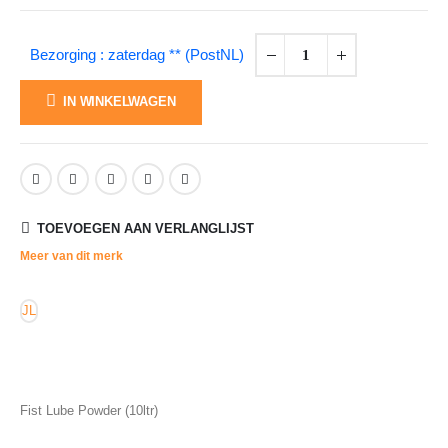
Bezorging : zaterdag ** (PostNL)
IN WINKELWAGEN
TOEVOEGEN AAN VERLANGLIJST
Meer van dit merk
JL
Fist Lube Powder (10ltr)