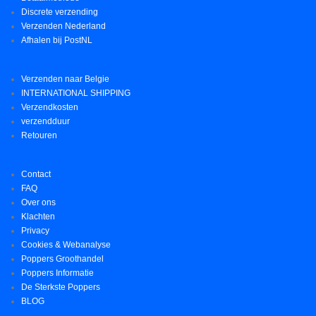
Discrete verzending
Verzenden Nederland
Afhalen bij PostNL
Verzenden naar Belgie
INTERNATIONAL SHIPPING
Verzendkosten
verzendduur
Retouren
Contact
FAQ
Over ons
Klachten
Privacy
Cookies & Webanalyse
Poppers Groothandel
Poppers Informatie
De Sterkste Poppers
BLOG