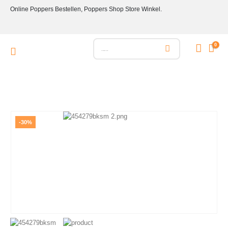
Online Poppers Bestellen, Poppers Shop Store Winkel.
0
-30%