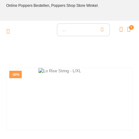
Online Poppers Bestellen, Poppers Shop Store Winkel.
0
-30%