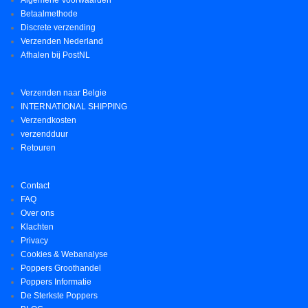
Betaalmethode
Discrete verzending
Verzenden Nederland
Afhalen bij PostNL
Verzenden naar Belgie
INTERNATIONAL SHIPPING
Verzendkosten
verzendduur
Retouren
Contact
FAQ
Over ons
Klachten
Privacy
Cookies & Webanalyse
Poppers Groothandel
Poppers Informatie
De Sterkste Poppers