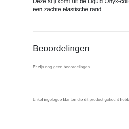
Deze stijl komt uit de Liquid Onyx-co
een zachte elastische rand.
Beoordelingen
Er zijn nog geen beoordelingen.
Enkel ingelogde klanten die dit product gekocht heb