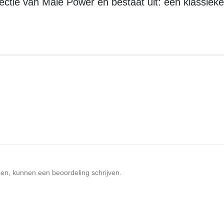
llectie van Male Power en bestaat uit: een klassiek
ben, kunnen een beoordeling schrijven.