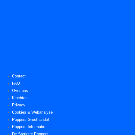
Contact
FAQ
Over ons
Klachten
Privacy
Cookies & Webanalyse
Poppers Groothandel
Poppers Informatie
De Sterkste Poppers