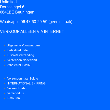
Unlimited
Dorpssingel 6
6641BE Beuningen
Whatsapp : 06.47-60-29-59 (geen spraak)
VERKOOP ALLEEN VIA INTERNET
Algemene Voorwaarden
Betaalmethode
Discrete verzending
Verzenden Nederland
Afhalen bij PostNL
Verzenden naar Belgie
INTERNATIONAL SHIPPING
Verzendkosten
verzendduur
Retouren