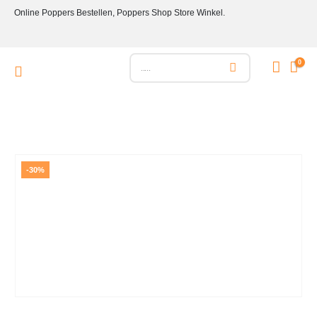
Online Poppers Bestellen, Poppers Shop Store Winkel.
0
-30%