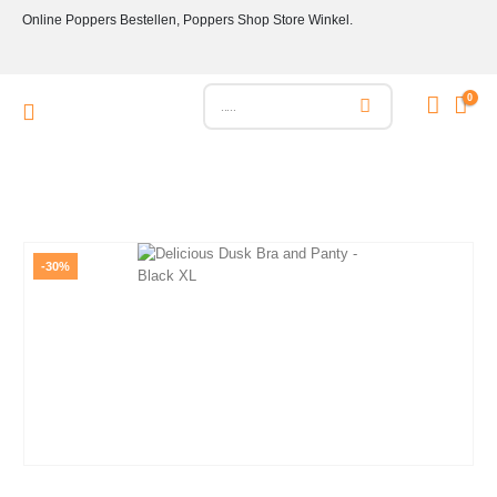
Online Poppers Bestellen, Poppers Shop Store Winkel.
0
-30%