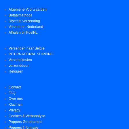
Algemene Voorwaarden
Betaalmethode
Discrete verzending
Verzenden Nederland
Afhalen bij PostNL
Verzenden naar Belgie
INTERNATIONAL SHIPPING
Verzendkosten
verzendduur
Retouren
Contact
FAQ
Over ons
Klachten
Privacy
Cookies & Webanalyse
Poppers Groothandel
Poppers Informatie