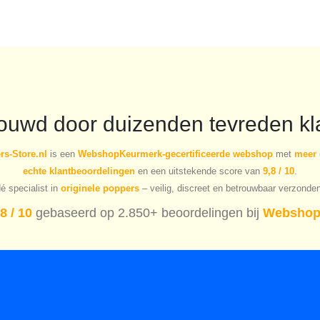
rouwd door duizenden tevreden kl
s-Store.nl
is een
WebshopKeurmerk-gecertificeerde webshop
met
meer 
echte klantbeoordelingen
en een uitstekende score van
9,8 / 10
.
é specialist in
originele poppers
– veilig, discreet en betrouwbaar verzonde
8 / 10
gebaseerd op 2.850+ beoordelingen bij
Webshop