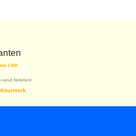
anten
dan 2.850
n vanuit Nederland.
Keurmerk