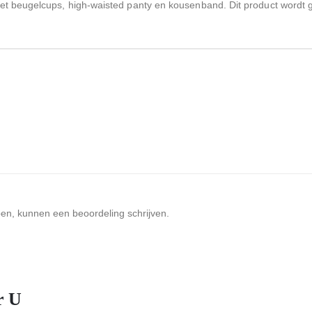
et beugelcups, high-waisted panty en kousenband. Dit product wordt 
ben, kunnen een beoordeling schrijven.
r U