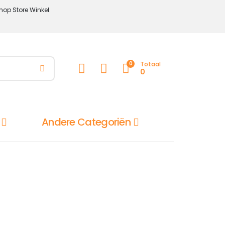
hop Store Winkel.
0
Totaal
0
Andere Categoriën