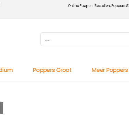
l
Online Poppers Bestellen, Poppers S
dium
Poppers Groot
Meer Poppers
l