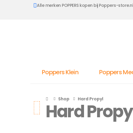
Alle merken POPPERS kopen bij Poppers-store.n
Poppers Klein
Poppers Me
Shop
Hard Propyl
Hard Propy