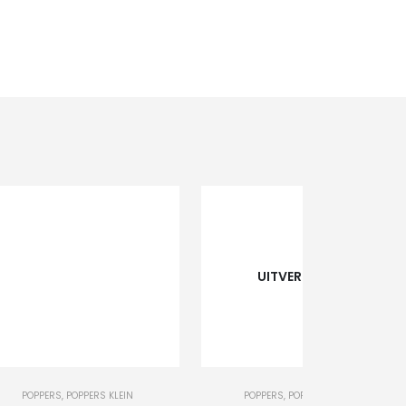
UITVERKOCHT
+
-
+
POPPERS
,
POPPERS KLEIN
POPPERS
,
POPPERS GROOT