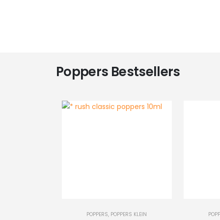
Poppers Bestsellers
-
+
-
+
POPPERS
,
POPPERS KLEIN
POP