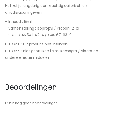
Het zal je langdurig een krachtig euforisch en
afrodisiacum geven.
– Inhoud : 15ml
– Samenstelling : Isopropyl / Propan-2-ol
– CAS : CAS 541-42-4 / CAS 67-63-0
LET OP !! : Dit product niet inslikken
LET OP !! : niet gebruiken i.c.m. Kamagra / Viagra en
andere erectie middelen
Beoordelingen
Er zijn nog geen beoordelingen.