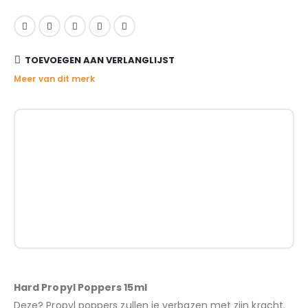
TOEVOEGEN AAN VERLANGLIJST
Meer van dit merk
Hard Propyl Poppers 15ml
Deze? Propyl poppers zullen je verbazen met zijn kracht.