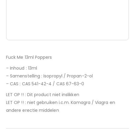
Fuck Me 13ml Poppers
– Inhoud : 13ml
– Samenstelling : Isopropyl / Propan-2-ol
– CAS : CAS 541-42-4 / CAS 67-63-0
LET OP !! : Dit product niet inslikken
LET OP !! : niet gebruiken i.c.m. Kamagra / Viagra en
andere erectie middelen